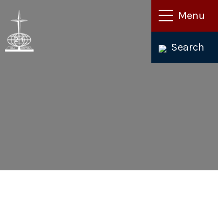
Skip
Menu
to
content
Search