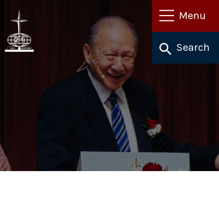
Lewati
Menu
ke
konten
Search