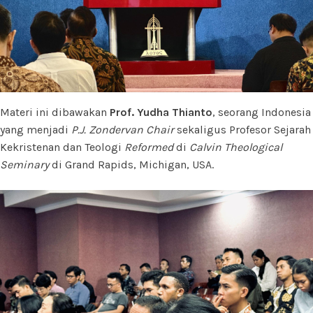
Materi ini dibawakan
Prof. Yudha Thianto
, seorang Indonesia
yang menjadi
P.J. Zondervan Chair
sekaligus Profesor Sejarah
Kekristenan dan Teologi
Reformed
di
Calvin Theological
Seminary
di Grand Rapids, Michigan, USA.