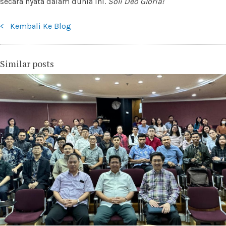
secara nyata dalam dunia ini.
Soli Deo Gloria!
< Kembali Ke Blog
Similar posts