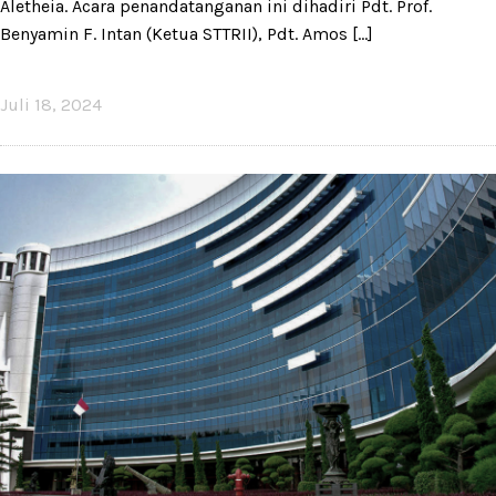
Aletheia. Acara penandatanganan ini dihadiri Pdt. Prof.
Benyamin F. Intan (Ketua STTRII), Pdt. Amos [...]
Juli 18, 2024