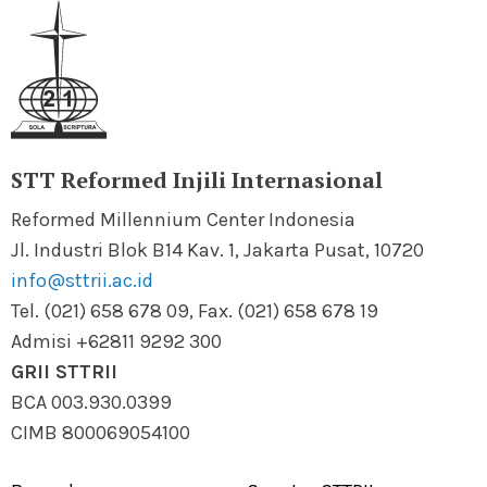
STT Reformed Injili Internasional
Reformed Millennium Center Indonesia
Jl. Industri Blok B14 Kav. 1, Jakarta Pusat, 10720
info@sttrii.ac.id
Tel. (021) 658 678 09, Fax. (021) 658 678 19
Admisi +62811 9292 300
GRII STTRII
BCA 003.930.0399
CIMB 800069054100