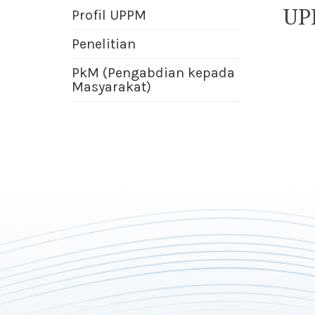
UP
Profil UPPM
Penelitian
PkM (Pengabdian kepada
Masyarakat)