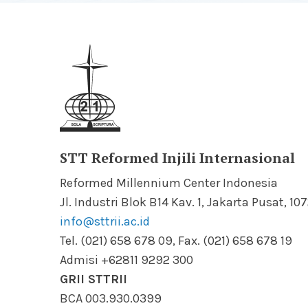
STT Reformed Injili Internasional
Reformed Millennium Center Indonesia
Jl. Industri Blok B14 Kav. 1, Jakarta Pusat, 10
info@sttrii.ac.id
Tel. (021) 658 678 09, Fax. (021) 658 678 19
Admisi +62811 9292 300
GRII STTRII
BCA 003.930.0399