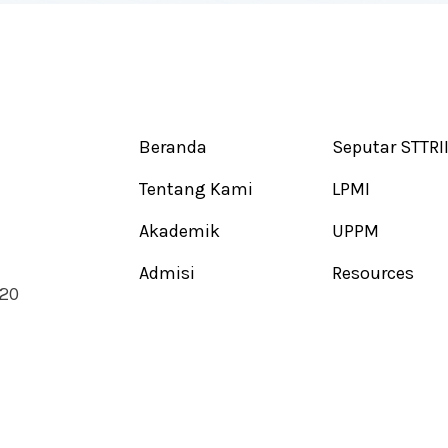
Beranda
Seputar STTRI
Tentang Kami
LPMI
Akademik
UPPM
Admisi
Resources
720