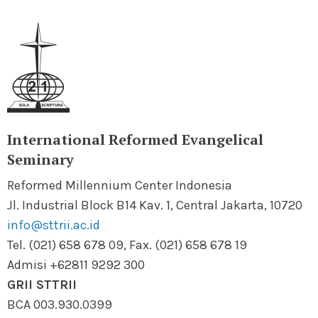
International Reformed Evangelical
Seminary
Reformed Millennium Center Indonesia
Jl. Industrial Block B14 Kav. 1, Central Jakarta, 10720
info@sttrii.ac.id
Tel. (021) 658 678 09, Fax. (021) 658 678 19
Admisi +62811 9292 300
GRII STTRII
BCA 003.930.0399