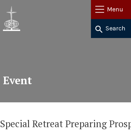
Skip
Menu
to
content
Search
Event
Special Retreat Preparing Pros