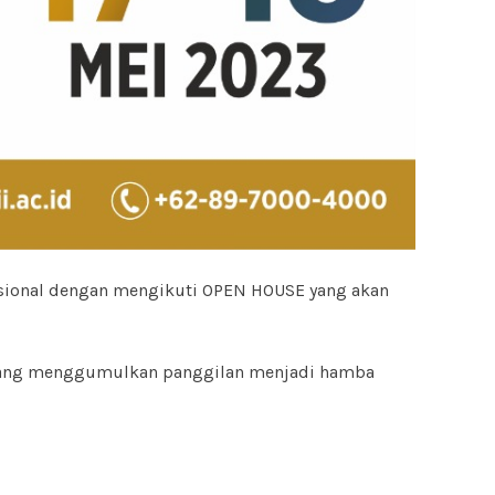
asional dengan mengikuti OPEN HOUSE yang akan
at yang menggumulkan panggilan menjadi hamba