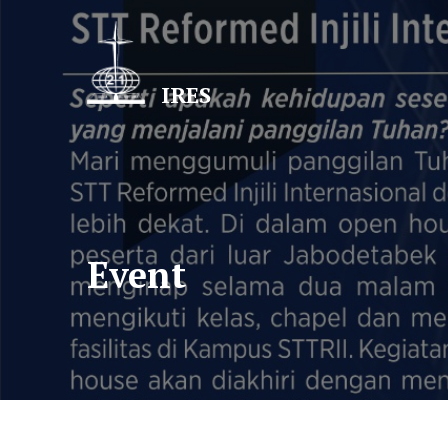
Skip
to
content
IRES
Event