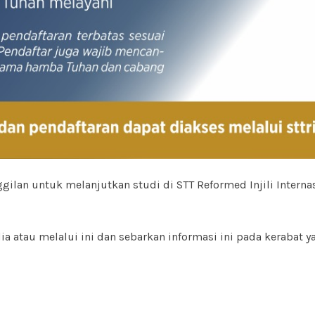
an untuk melanjutkan studi di STT Reformed Injili Intern
dia atau melalui ini dan sebarkan informasi ini pada kerab