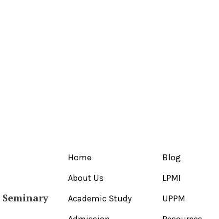
Home
Blog
About Us
LPMI
l Seminary
Academic Study
UPPM