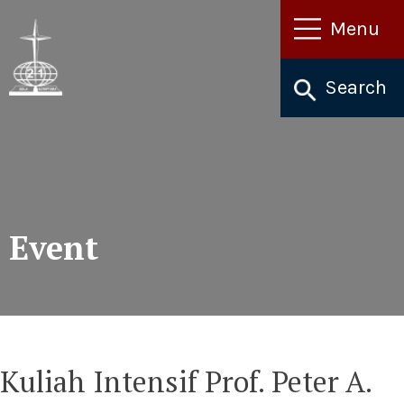
Skip
Menu
to
content
Search
Event
Kuliah Intensif Prof. Peter A.