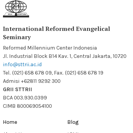
International Reformed Evangelical
Seminary
Reformed Millennium Center Indonesia
Jl. Industrial Block B14 Kav. 1, Central Jakarta, 10720
info@sttrii.ac.id
Tel. (021) 658 678 09, Fax. (021) 658 678 19
Admisi +62811 9292 300
GRII STTRII
BCA 003.930.0399
CIMB 800069054100
Home
Blog