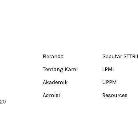
Beranda
Seputar STTRI
Tentang Kami
LPMI
Akademik
UPPM
Admisi
Resources
720