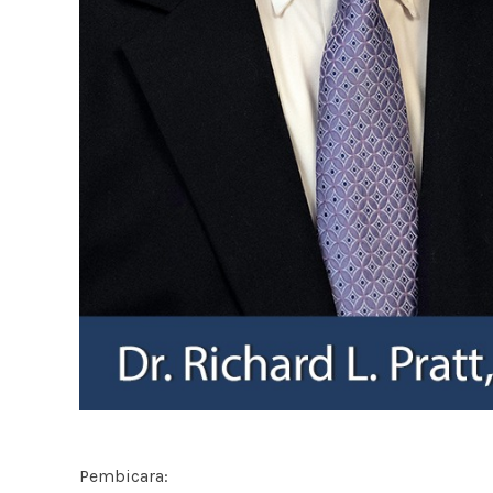
Pembicara: