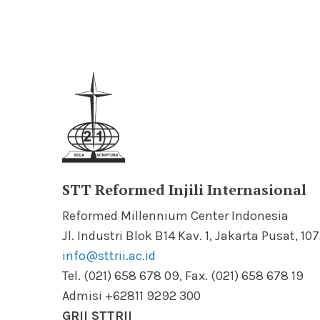
STT Reformed Injili Internasional
Reformed Millennium Center Indonesia
Jl. Industri Blok B14 Kav. 1, Jakarta Pusat, 10
info@sttrii.ac.id
Tel. (021) 658 678 09, Fax. (021) 658 678 19
Admisi +62811 9292 300
GRII STTRII