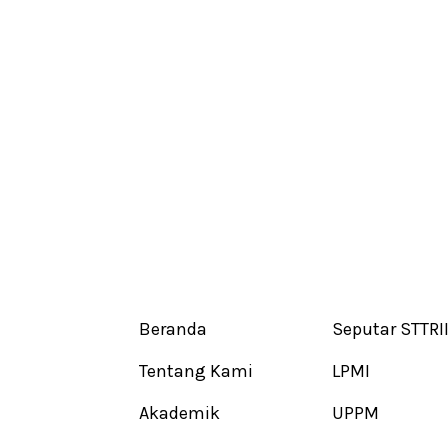
Beranda
Seputar STTRI
Tentang Kami
LPMI
Akademik
UPPM